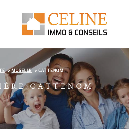
TE
MOSELLE
CATTENOM
IÈRE CATTENOM