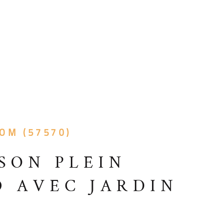
PARTENAIRE
ALERTE E-M
OM (57570)
SON PLEIN
D AVEC JARDIN