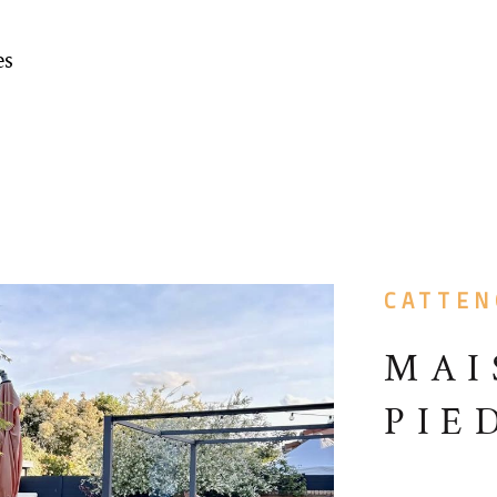
es
CATTEN
MAI
PIE