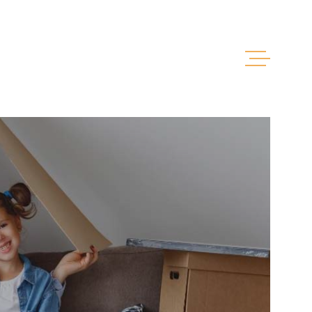
ACCUEIL
AGENCE
VENTE
LOCATION
ESTIMATION