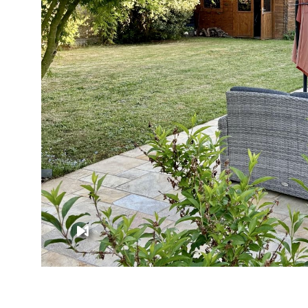
VOIR LE BI