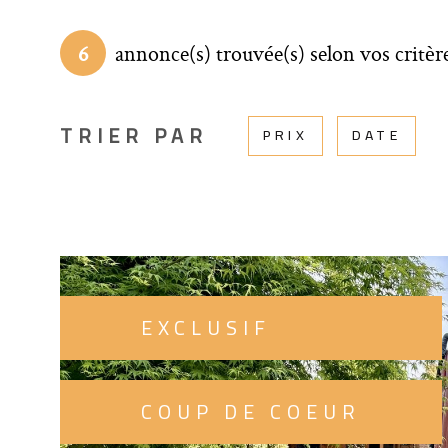
6
annonce(s) trouvée(s) selon vos critèr
TRIER PAR
PRIX
DATE
EXCLUSIF
COUP DE COEUR