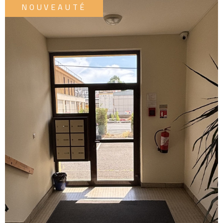
ESTIM
NOUVEAUTÉ
PARTE
ALERT
MAIL