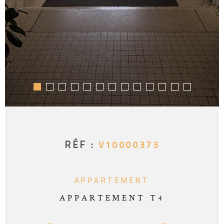
RÉF :
V10000373
APPARTEMENT
APPARTEMENT T4