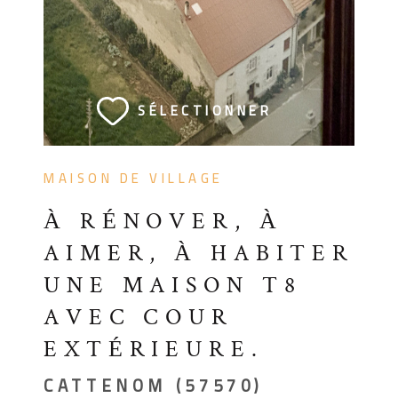
VOIR LE BIEN
SÉLECTIONNER
MAISON DE VILLAGE
À RÉNOVER, À
AIMER, À HABITER
UNE MAISON T8
AVEC COUR
EXTÉRIEURE.
CATTENOM (57570)