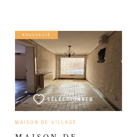
NOUVEAUTÉ
VOIR LE BIEN
SÉLECTIONNER
MAISON DE VILLAGE
MAISON DE