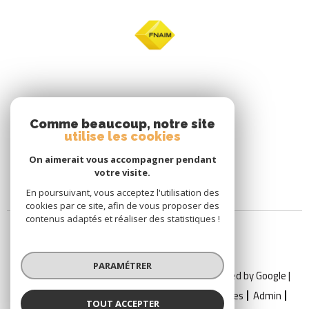
Comme beaucoup, notre site
utilise les cookies
On aimerait vous accompagner pendant
votre visite.
En poursuivant, vous acceptez l'utilisation des
cookies par ce site, afin de vous proposer des
contenus adaptés et réaliser des statistiques !
PARAMÉTRER
© 2026 | Tous droits réservés | Traduction powered by Google |
Nos Honoraires
Plan Du Site
Mentions Légales
Admin
TOUT ACCEPTER