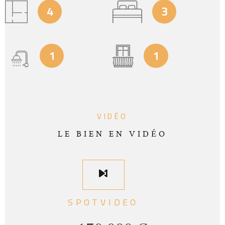
4
3
1
1
VIDÉO
LE BIEN EN VIDÉO
SPOTVIDEO