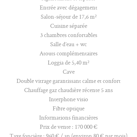
Entrée avec dégagement
Salon-séjour de 17,6 m²
Cuisine séparée
3 chambres confortables
Salle d’eau + wc
Atouts complémentaires
Loggia de 5,40 m²
Cave
Double vitrage garantissant calme et confort
Chauffage gaz chaudière récente 5 ans
Interphone visio
Fibre optique
Informations financières
Prix de vente : 170 000 €
Taxe foncière : 960 € / an (environ 80 € par mois)